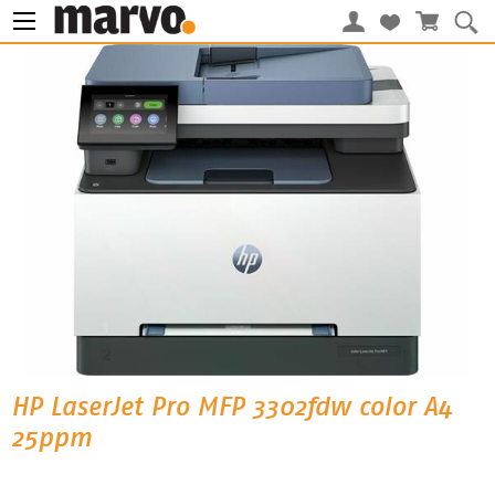
HP LaserJet Pro MFP 3302fdw color A4
25ppm