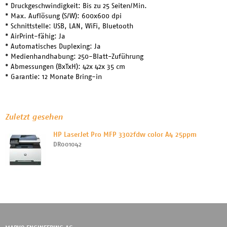
* Druckgeschwindigkeit: Bis zu 25 Seiten/Min.
* Max. Auflösung (S/W): 600x600 dpi
* Schnittstelle: USB, LAN, WiFi, Bluetooth
* AirPrint-fähig: Ja
* Automatisches Duplexing: Ja
* Medienhandhabung: 250-Blatt-Zuführung
* Abmessungen (BxTxH): 42x 42x 35 cm
* Garantie: 12 Monate Bring-in
Zuletzt gesehen
HP LaserJet Pro MFP 3302fdw color A4 25ppm
DR001042