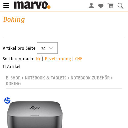
Doking
12
Artikel pro Seite
Sortieren nach:
Nr
|
Bezeichnung
|
CHF
11 Artikel
E-SHOP
›
NOTEBOOK & TABLETS
›
NOTEBOOK ZUBEHÖR
›
DOKING