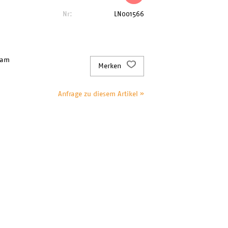
Nr:
LN001566
 am
Merken
Anfrage zu diesem Artikel »