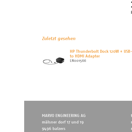
Zuletzt gesehen
HP Thunderbolt Dock 120W + USB
to HDMI Adapter
LN001566
MARVO ENGINEERING AG
mälsner dorf 17 und 19
9496 balzers