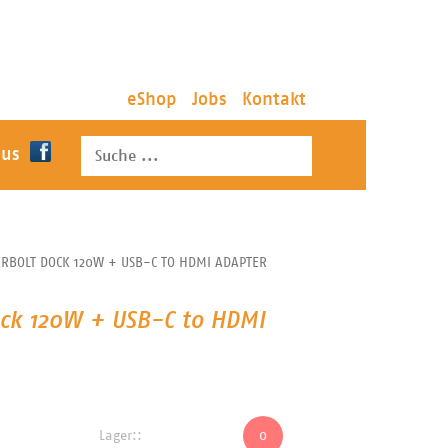
eShop
Jobs
Kontakt
 us
RBOLT DOCK 120W + USB-C TO HDMI ADAPTER
ck 120W + USB-C to HDMI
Lager::
0