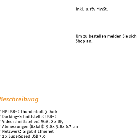
inkl. 8.1% MwSt.
Um zu bestellen melden Sie sich
Shop an.
Beschreibung
* HP USB-C Thunderbolt 3 Dock
* Docking-Schnittstelle: USB-C
* Videoschnittstellen: VGA, 2 x DP,
* Abmessungen (BxTxH): 9.8x 9.8x 6.7 cm
* Netzwerk: Gigabit Ethernet
* 2 x SuperSpeed USB 3.0