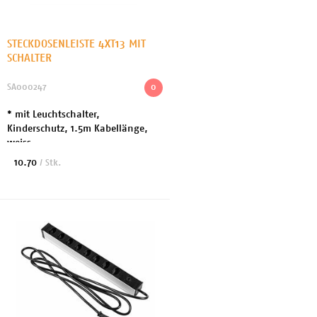
STECKDOSENLEISTE 4XT13 MIT
SCHALTER
SA000247
0
* mit Leuchtschalter,
Kinderschutz, 1.5m Kabellänge,
weiss
10.70
/ Stk.