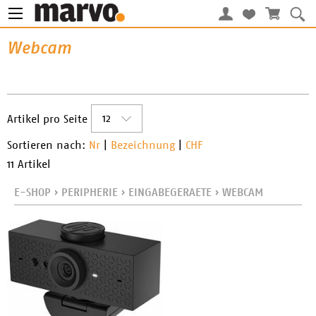
Webcam
12
Artikel pro Seite
Sortieren nach:
Nr
|
Bezeichnung
|
CHF
11 Artikel
E-SHOP
›
PERIPHERIE
›
EINGABEGERAETE
›
WEBCAM