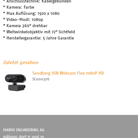
* Anschlusstechnik: Kabelgebunden
* Kamera: Farbe
* Max Auflösung: 1920 x 1080
* Video-Modi: 1080p
* Kamera 360° drehbar
* Weitwinkelobjektiv mit 72° Sichtfeld
* Herstellergarantie: 5 Jahre Garantie
Zuletzt gesehen
Sandberg USB Webcam Flex 1080P HD
SC000376
MARVO ENGINEERING AG
mälsner dorf 17 und 19