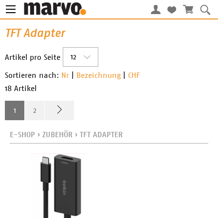
TFT Adapter
12
Artikel pro Seite
Sortieren nach:
Nr
|
Bezeichnung
|
CHF
18 Artikel
1
2
E-SHOP
›
ZUBEHÖR
›
TFT ADAPTER