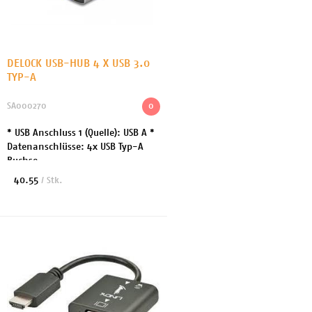
DELOCK USB-HUB 4 X USB 3.0
TYP-A
SA000270
0
* USB Anschluss 1 (Quelle): USB A *
Datenanschlüsse: 4x USB Typ-A
Buchse
40.55
/ Stk.