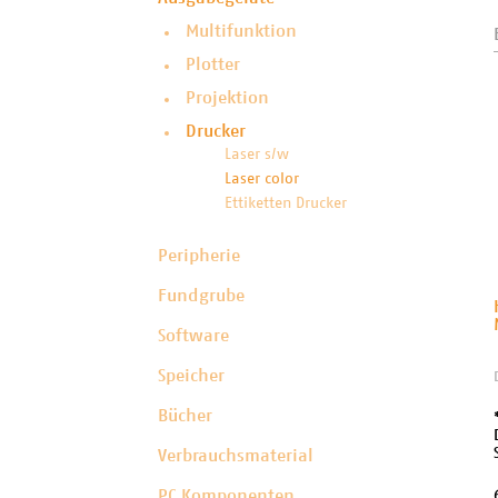
Multifunktion
Plotter
Projektion
Drucker
Laser s/w
Laser color
Ettiketten Drucker
Peripherie
Fundgrube
Software
Speicher
Bücher
Verbrauchsmaterial
PC Komponenten