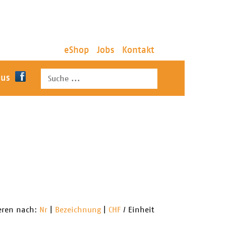
eShop
Jobs
Kontakt
 us
ieren nach:
Nr
|
Bezeichnung
|
CHF
/ Einheit