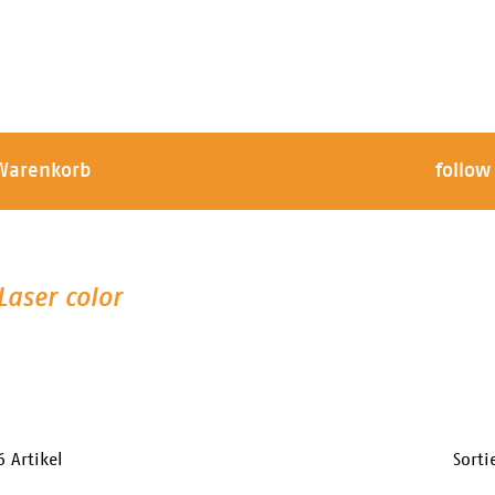
Warenkorb
follow
Laser color
6 Artikel
Sort