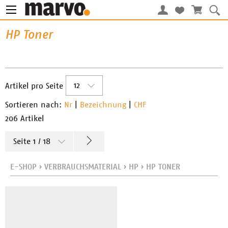
HP Toner
12
Artikel pro Seite
Sortieren nach:
Nr
|
Bezeichnung
|
CHF
206 Artikel
Seite 1 / 18
E-SHOP
›
VERBRAUCHSMATERIAL
›
HP
›
HP TONER