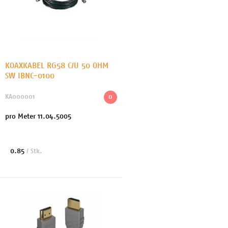
KOAXKABEL RG58 C/U 50 OHM
SW IBNC-0100
KA000001
0
pro Meter 11.04.5005
0.85
/ Stk.