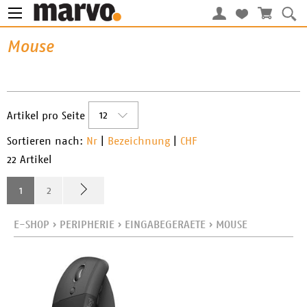
Mouse
12
Artikel pro Seite
Sortieren nach:
Nr
|
Bezeichnung
|
CHF
22 Artikel
1
2
E-SHOP
›
PERIPHERIE
›
EINGABEGERAETE
›
MOUSE