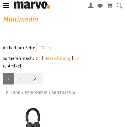
Multimedia
12
Artikel pro Seite
Sortieren nach:
Nr
|
Bezeichnung
|
CHF
15 Artikel
1
2
E-SHOP
›
PERIPHERIE
›
MULTIMEDIA