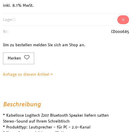
inkl. 8.1% MwSt.
Lager::
0
Nr:
CD000685
Um zu bestellen melden Sie sich am Shop an.
Merken
Anfrage zu diesem Artikel »
Beschreibung
* Kabellose Logitech Z207 Bluetooth Speaker liefern satten
Stereo-Sound auf Ihrem Schreibtisch
* Produkttyp: Lautsprecher - für PC - 2.0-Kanal