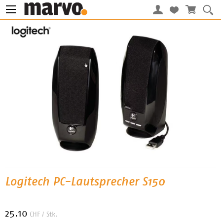
Logitech PC-Lautsprecher S150
25.10
CHF
/ Stk.