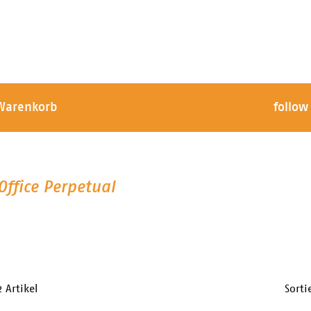
Warenkorb
follow
Office Perpetual
2 Artikel
Sort