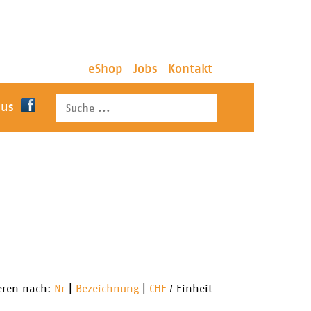
eShop
Jobs
Kontakt
 us
ieren nach:
Nr
|
Bezeichnung
|
CHF
/ Einheit