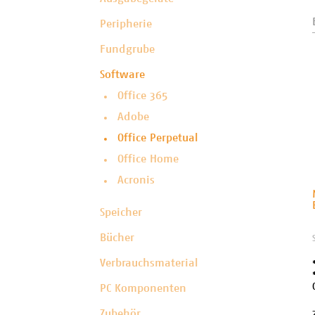
Peripherie
Fundgrube
Software
Office 365
Adobe
Office Perpetual
Office Home
Acronis
Speicher
Bücher
Verbrauchsmaterial
PC Komponenten
Zubehör