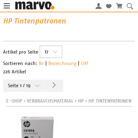
HP Tintenpatronen
12
Artikel pro Seite
Sortieren nach:
Nr
|
Bezeichnung
|
CHF
226 Artikel
Seite 1 / 19
E-SHOP
›
VERBRAUCHSMATERIAL
›
HP
›
HP TINTENPATRONEN