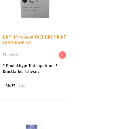
DKP HP 15645A FAST DRY PRINT
CARTRIDGE SW
FT001658
0
* Produkttyp: Tintenpatrone *
Druckfarbe: Schwarz
36.75
/ Stk.