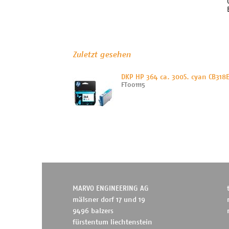
Zuletzt gesehen
DKP HP 364 ca. 300S. cyan CB318
FT001115
MARVO ENGINEERING AG
mälsner dorf 17 und 19
9496 balzers
fürstentum liechtenstein