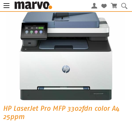
HP LaserJet Pro MFP 3302fdn color A4
25ppm