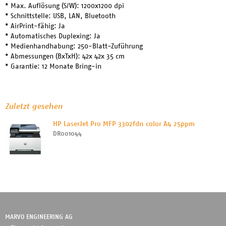
* Max. Auflösung (S/W): 1200x1200 dpi
* Schnittstelle: USB, LAN, Bluetooth
* AirPrint-fähig: Ja
* Automatisches Duplexing: Ja
* Medienhandhabung: 250-Blatt-Zuführung
* Abmessungen (BxTxH): 42x 42x 35 cm
* Garantie: 12 Monate Bring-in
Zuletzt gesehen
HP LaserJet Pro MFP 3302fdn color A4 25ppm
DR001044
MARVO ENGINEERING AG