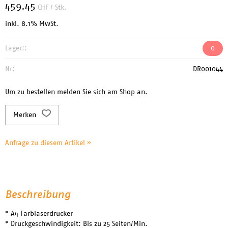
459.45
CHF
/ Stk.
inkl. 8.1% MwSt.
Lager::
0
Nr:
DR001044
Um zu bestellen melden Sie sich am Shop an.
Merken
Anfrage zu diesem Artikel »
Beschreibung
* A4 Farblaserdrucker
* Druckgeschwindigkeit: Bis zu 25 Seiten/Min.