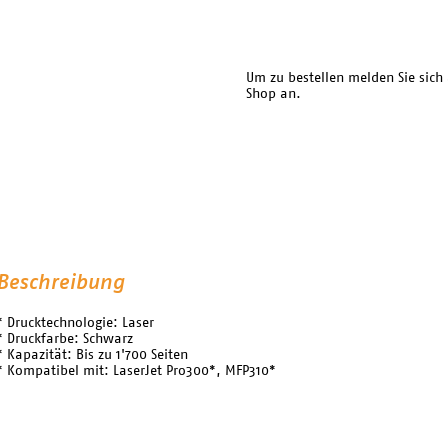
Um zu bestellen melden Sie sich
Shop an.
Beschreibung
* Drucktechnologie: Laser
* Druckfarbe: Schwarz
* Kapazität: Bis zu 1'700 Seiten
* Kompatibel mit: LaserJet Pro300*, MFP310*