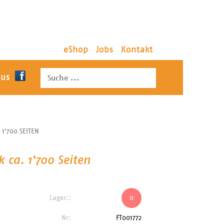
eShop
Jobs
Kontakt
 us
 1'700 SEITEN
k ca. 1'700 Seiten
Lager::
0
Nr:
FT001772