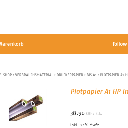
Warenkorb
follow
E-SHOP
›
VERBRAUCHSMATERIAL
›
DRUCKERPAPIER
›
BIS A1
›
PLOTPAPIER A1 
Plotpapier A1 HP I
38.90
CHF
/ Stk.
inkl. 8.1% MwSt.