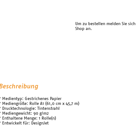
Um zu bestellen melden Sie sich
Shop an.
Beschreibung
* Medientyp: Gestrichenes Papier
* Mediengröße: Rolle A1 (61,0 cm x 45,7 m)
* Drucktechnologie: Tintenstrahl
* Mediengewicht: 90 g/m2
* Enthaltene Menge: 1 Rolle(n)
* Entwickelt für: DesignJet