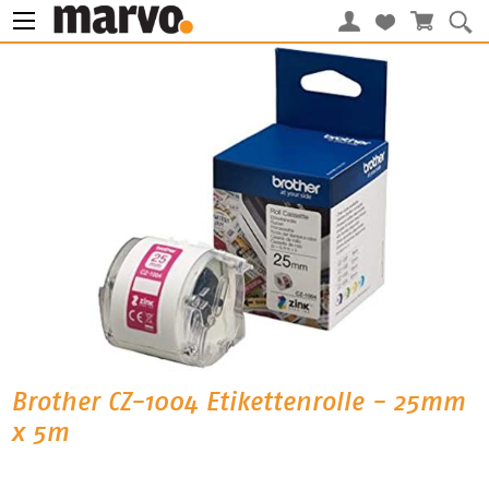
Brother CZ-1004 Etikettenrolle - 25mm
x 5m