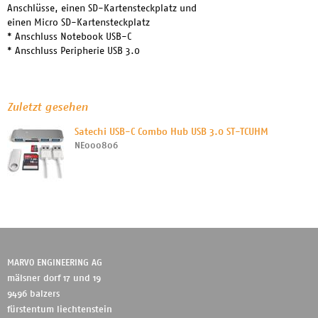
Anschlüsse, einen SD-Kartensteckplatz und
einen Micro SD-Kartensteckplatz
* Anschluss Notebook USB-C
* Anschluss Peripherie USB 3.0
Zuletzt gesehen
Satechi USB-C Combo Hub USB 3.0 ST-TCUHM
NE000806
MARVO ENGINEERING AG
mälsner dorf 17 und 19
9496 balzers
fürstentum liechtenstein