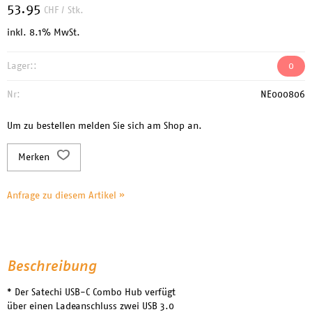
53.95
CHF
/ Stk.
inkl. 8.1% MwSt.
Lager::
0
Nr:
NE000806
Um zu bestellen melden Sie sich am Shop an.
Merken
Anfrage zu diesem Artikel »
Beschreibung
* Der Satechi USB-C Combo Hub verfügt
über einen Ladeanschluss zwei USB 3.0