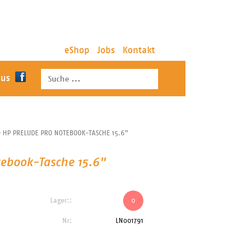
eShop
Jobs
Kontakt
 us
›
HP PRELUDE PRO NOTEBOOK-TASCHE 15.6"
tebook-Tasche 15.6"
Lager::
0
Nr:
LN001791