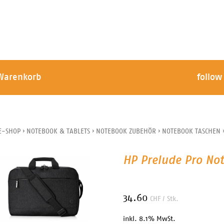
Warenkorb
follow
E-SHOP
›
NOTEBOOK & TABLETS
›
NOTEBOOK ZUBEHÖR
›
NOTEBOOK TASCHEN
HP Prelude Pro No
34.60
CHF
/ Stk.
inkl. 8.1% MwSt.