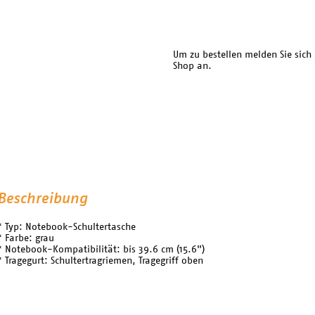
Um zu bestellen melden Sie sich
Shop an.
Beschreibung
* Typ: Notebook-Schultertasche
* Farbe: grau
* Notebook-Kompatibilität: bis 39.6 cm (15.6")
* Tragegurt: Schultertragriemen, Tragegriff oben