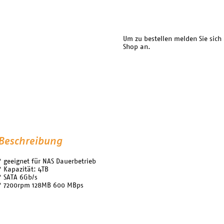
Um zu bestellen melden Sie sich
Shop an.
Beschreibung
* geeignet für NAS Dauerbetrieb
* Kapazität: 4TB
* SATA 6Gb/s
* 7200rpm 128MB 600 MBps