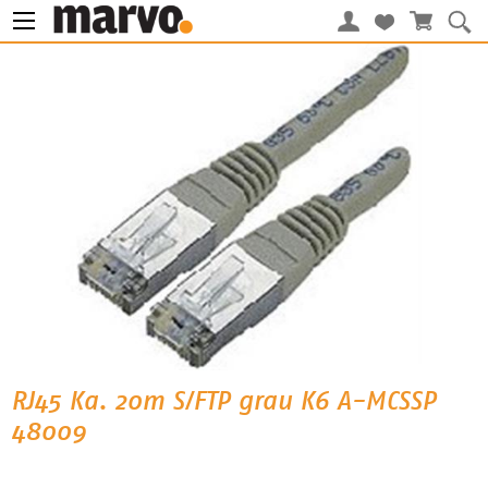
RJ45 Ka. 20m S/FTP grau K6 A-MCSSP
48009