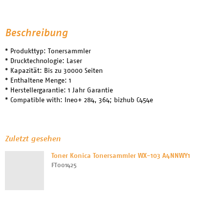
Beschreibung
* Produkttyp: Tonersammler
* Drucktechnologie: Laser
* Kapazität: Bis zu 30000 Seiten
* Enthaltene Menge: 1
* Herstellergarantie: 1 Jahr Garantie
* Compatible with: Ineo+ 284, 364; bizhub C454e
Zuletzt gesehen
Toner Konica Tonersammler WX-103 A4NNWY1
FT001425