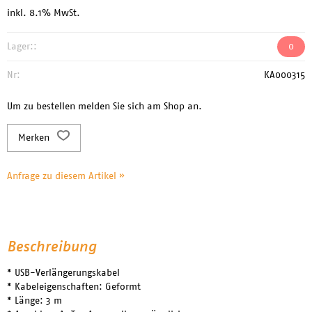
inkl. 8.1% MwSt.
Lager::
0
Nr:
KA000315
Um zu bestellen melden Sie sich am Shop an.
Merken
Anfrage zu diesem Artikel »
Beschreibung
* USB-Verlängerungskabel
* Kabeleigenschaften: Geformt
* Länge: 3 m