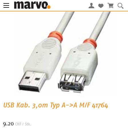
USB Kab. 3,0m Typ A->A M/F 41764
9.20
CHF
/ Stk.