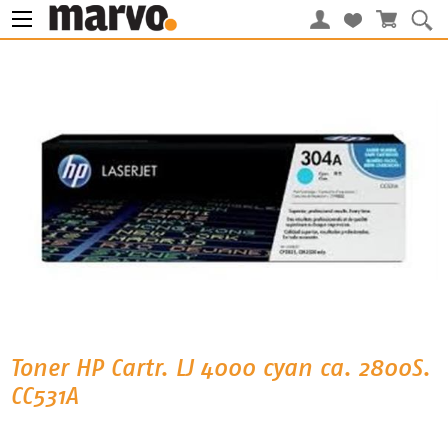
Toner HP Cartr. LJ 4000 cyan ca. 2800S.
CC531A