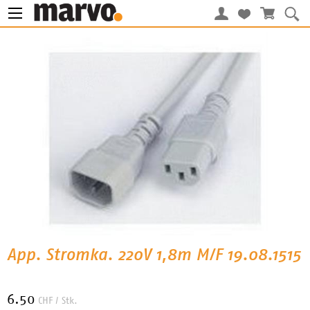
App. Stromka. 220V 1,8m M/F 19.08.1515
6.50
CHF
/ Stk.