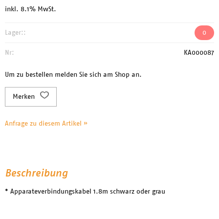
inkl. 8.1% MwSt.
Lager::
0
Nr:
KA000087
Um zu bestellen melden Sie sich am Shop an.
Merken
Anfrage zu diesem Artikel »
Beschreibung
* Apparateverbindungskabel 1.8m schwarz oder grau