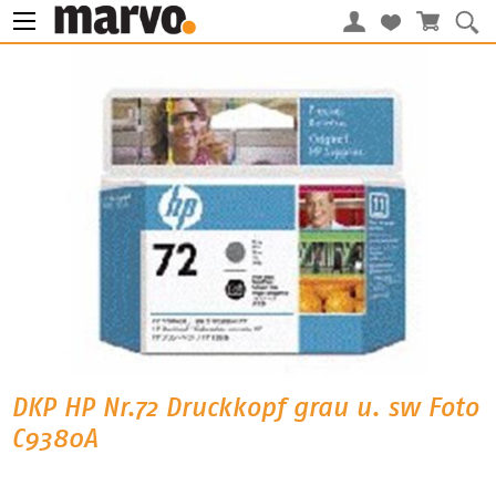
DKP HP Nr.72 Druckkopf grau u. sw Foto
C9380A