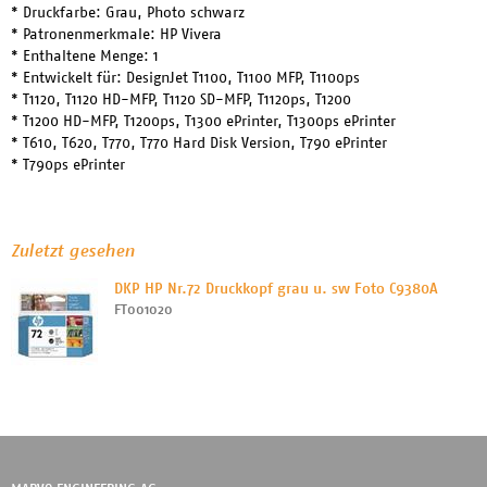
* Druckfarbe: Grau, Photo schwarz
* Patronenmerkmale: HP Vivera
* Enthaltene Menge: 1
* Entwickelt für: DesignJet T1100, T1100 MFP, T1100ps
* T1120, T1120 HD-MFP, T1120 SD-MFP, T1120ps, T1200
* T1200 HD-MFP, T1200ps, T1300 ePrinter, T1300ps ePrinter
* T610, T620, T770, T770 Hard Disk Version, T790 ePrinter
* T790ps ePrinter
Zuletzt gesehen
DKP HP Nr.72 Druckkopf grau u. sw Foto C9380A
FT001020