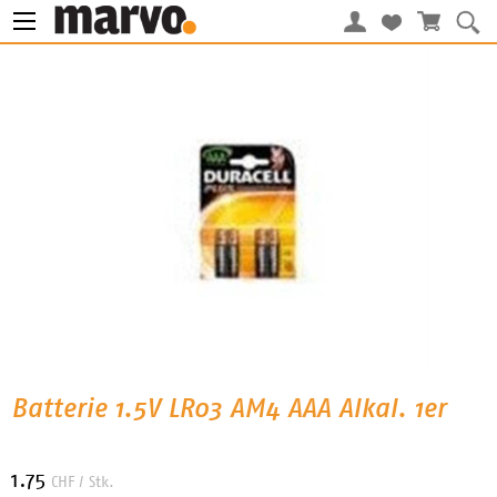
Batterie 1.5V LR03 AM4 AAA Alkal. 1er
1.75
CHF
/ Stk.