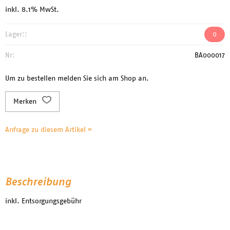
inkl. 8.1% MwSt.
Lager::
0
Nr:
BA000017
Um zu bestellen melden Sie sich am Shop an.
Merken
Anfrage zu diesem Artikel »
Beschreibung
inkl. Entsorgungsgebühr