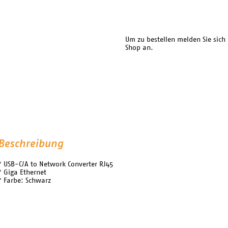
Um zu bestellen melden Sie sich
Shop an.
Beschreibung
* USB-C/A to Network Converter RJ45
* Giga Ethernet
* Farbe: Schwarz