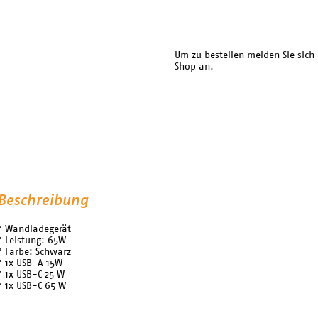
Um zu bestellen melden Sie sich
Shop an.
Beschreibung
* Wandladegerät
* Leistung: 65W
* Farbe: Schwarz
* 1x USB-A 15W
* 1x USB-C 25 W
* 1x USB-C 65 W