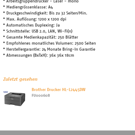
* Arbeitsgruppendrucker - Laser - mono
* Mediengrössenklasse: A4
* Druckgeschwindigkeit: Bis zu 32 Seiten/Min.
* Max. Auflösung: 1200 x 1200 dpi
* Automatisches Duplexing: Ja
* Schnittstelle: USB 2.0, LAN, Wi-Fi(n)
* Gesamte Medienkapazität: 250 Blätter
* Empfohlenes monatliches Volumen: 2500 Seiten
* Herstellergarantie: 24 Monate Bring-In Garantie
* Abmessungen (BxTxH): 36x 36x 18cm
Zuletzt gesehen
Brother Drucker HL-L2445DW
FU000608