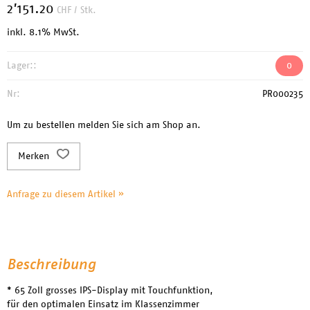
2’151.20
CHF
/ Stk.
inkl. 8.1% MwSt.
Lager::
0
Nr:
PR000235
Um zu bestellen melden Sie sich am Shop an.
Merken
Anfrage zu diesem Artikel »
Beschreibung
* 65 Zoll grosses IPS-Display mit Touchfunktion,
für den optimalen Einsatz im Klassenzimmer