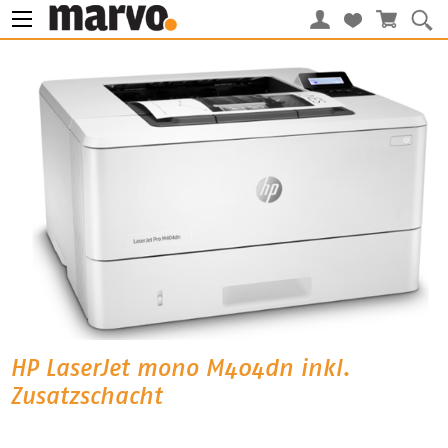
HP LaserJet mono M404dn inkl.
Zusatzschacht