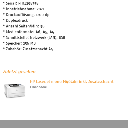
* Serial: PHCL298758
* Inbetriebnahme: 2021
* Druckauflösung: 1200 dpi
* Duplexdruck
* Anzahl Seiten/Min: 38
* Medienformate: A6, A5, A4
* Schnittstelle: Netzwerk (LAN), USB
* Speicher: 256 MB
* Zubehör: Zusatzschacht A4
Zuletzt gesehen
HP LaserJet mono M404dn inkl. Zusatzschacht
FU000606