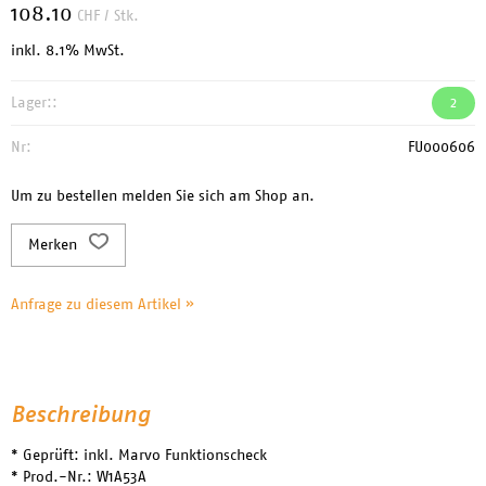
108.10
CHF
/ Stk.
inkl. 8.1% MwSt.
Lager::
2
Nr:
FU000606
Um zu bestellen melden Sie sich am Shop an.
Merken
Anfrage zu diesem Artikel »
Beschreibung
* Geprüft: inkl. Marvo Funktionscheck
* Prod.-Nr.: W1A53A