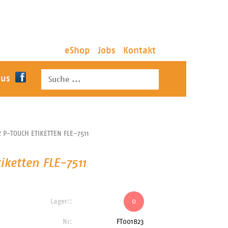
eShop
Jobs
Kontakt
 us
 P-TOUCH ETIKETTEN FLE-7511
iketten FLE-7511
Lager::
0
Nr:
FT001823