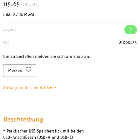
115.65
CHF
/ Stk.
inkl. 8.1% MwSt.
Lager::
2
Nr:
DT000433
Um zu bestellen melden Sie sich am Shop an.
Merken
Anfrage zu diesem Artikel »
Beschreibung
* Praktischer USB Speicherstick mit beiden
USB-Anschlüssen (USB-A und USB-C)