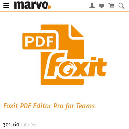
Foxit PDF Editor Pro for Teams
301.60
CHF
/ Stk.