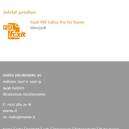
Zuletzt gesehen
Foxit PDF Editor Pro for Teams
SO003228
MARVO ENGINEERING AG
mälsner dorf 17 und 19
9496 balzers
fürstentum liechtenstein
t: +423 384 24 16
marvo.li
m:
hallo@marvo.li