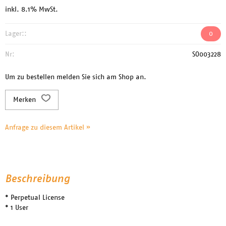
inkl. 8.1% MwSt.
Lager::
0
Nr:
SO003228
Um zu bestellen melden Sie sich am Shop an.
Merken
Anfrage zu diesem Artikel »
Beschreibung
* Perpetual License
* 1 User