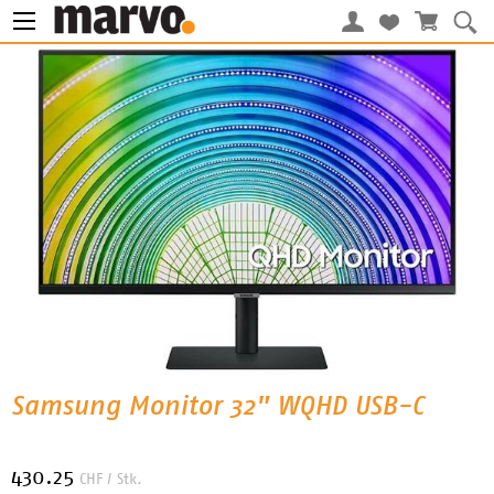
Samsung Monitor 32" WQHD USB-C
430.25
CHF
/ Stk.