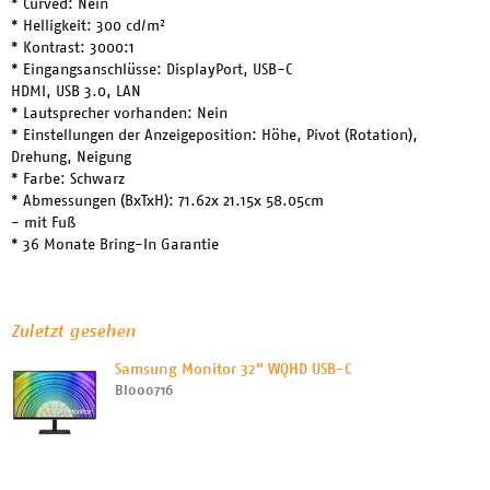
* Curved: Nein
* Helligkeit: 300 cd/m²
* Kontrast: 3000:1
* Eingangsanschlüsse: DisplayPort, USB-C
HDMI, USB 3.0, LAN
* Lautsprecher vorhanden: Nein
* Einstellungen der Anzeigeposition: Höhe, Pivot (Rotation),
Drehung, Neigung
* Farbe: Schwarz
* Abmessungen (BxTxH): 71.62x 21.15x 58.05cm
- mit Fuß
* 36 Monate Bring-In Garantie
Zuletzt gesehen
Samsung Monitor 32" WQHD USB-C
BI000716