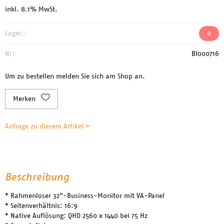
inkl. 8.1% MwSt.
Lager::
0
Nr:
BI000716
Um zu bestellen melden Sie sich am Shop an.
Merken
Anfrage zu diesem Artikel »
Beschreibung
* Rahmenloser 32"-Business-Monitor mit VA-Panel
* Seitenverhältnis: 16:9
* Native Auflösung: QHD 2560 x 1440 bei 75 Hz