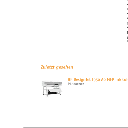
Zuletzt gesehen
HP DesignJet T950 A0 MFP Ink Col
PL000202