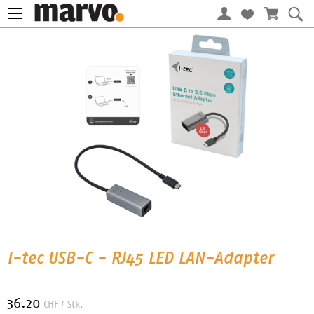
I-tec USB-C - RJ45 LED LAN-Adapter
36.20
CHF
/ Stk.