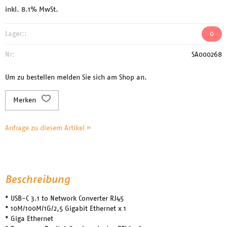
inkl. 8.1% MwSt.
Lager::
0
Nr:
SA000268
Um zu bestellen melden Sie sich am Shop an.
Merken
Anfrage zu diesem Artikel »
Beschreibung
* USB-C 3.1 to Network Converter RJ45
* 10M/100M/1G/2,5 Gigabit Ethernet x 1
* Giga Ethernet