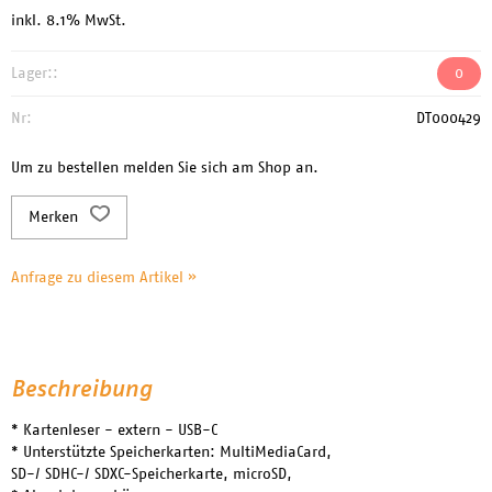
inkl. 8.1% MwSt.
Lager::
0
Nr:
DT000429
Um zu bestellen melden Sie sich am Shop an.
Merken
Anfrage zu diesem Artikel »
Beschreibung
* Kartenleser - extern - USB-C
* Unterstützte Speicherkarten: MultiMediaCard,
SD-/ SDHC-/ SDXC-Speicherkarte, microSD,