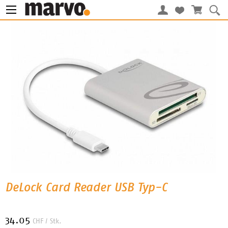
DeLock Card Reader USB Typ-C
34.05
CHF
/ Stk.