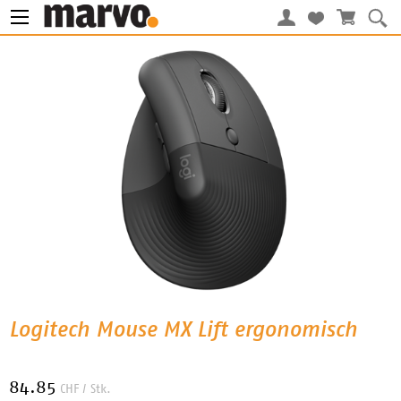
Logitech Mouse MX Lift ergonomisch
84.85
CHF
/ Stk.