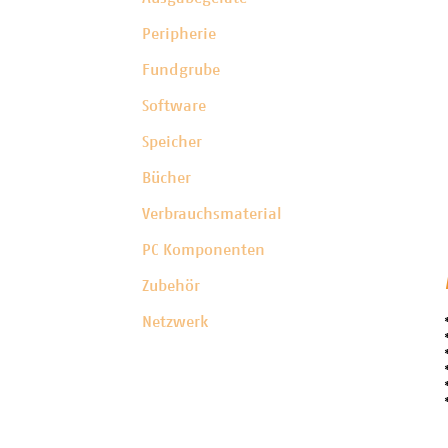
Peripherie
Fundgrube
Software
Speicher
Bücher
Verbrauchsmaterial
PC Komponenten
Zubehör
Netzwerk