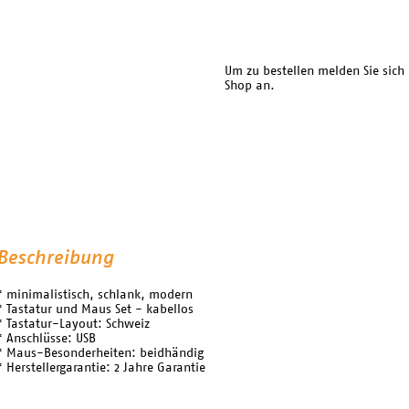
Um zu bestellen melden Sie sich
Shop an.
Beschreibung
* minimalistisch, schlank, modern
* Tastatur und Maus Set - kabellos
* Tastatur-Layout: Schweiz
* Anschlüsse: USB
* Maus-Besonderheiten: beidhändig
* Herstellergarantie: 2 Jahre Garantie