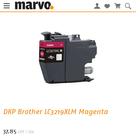
DKP Brother LC3219XLM Magenta
37.85
CHF
/ Stk.