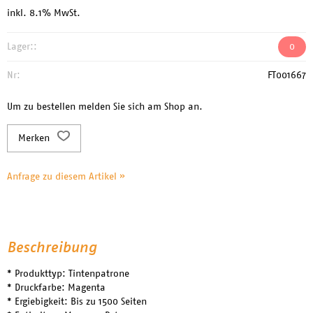
inkl. 8.1% MwSt.
Lager::
0
Nr:
FT001667
Um zu bestellen melden Sie sich am Shop an.
Merken
Anfrage zu diesem Artikel »
Beschreibung
* Produkttyp: Tintenpatrone
* Druckfarbe: Magenta
* Ergiebigkeit: Bis zu 1500 Seiten