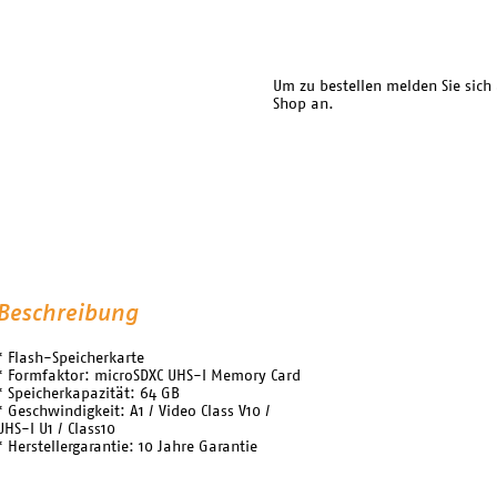
Um zu bestellen melden Sie sich
Shop an.
Beschreibung
* Flash-Speicherkarte
* Formfaktor: microSDXC UHS-I Memory Card
* Speicherkapazität: 64 GB
* Geschwindigkeit: A1 / Video Class V10 /
UHS-I U1 / Class10
* Herstellergarantie: 10 Jahre Garantie