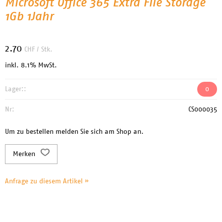
Microsoft Office 365 Extra File Storage
1Gb 1Jahr
2.70
CHF
/ Stk.
inkl. 8.1% MwSt.
Lager::
0
Nr:
CS000035
Um zu bestellen melden Sie sich am Shop an.
Merken
Anfrage zu diesem Artikel »