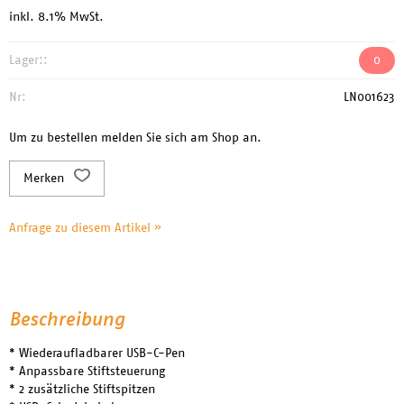
inkl. 8.1% MwSt.
Lager::
0
Nr:
LN001623
Um zu bestellen melden Sie sich am Shop an.
Merken
Anfrage zu diesem Artikel »
Beschreibung
* Wiederaufladbarer USB-C-Pen
* Anpassbare Stiftsteuerung
* 2 zusätzliche Stiftspitzen