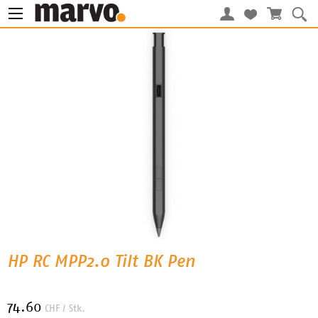
HP RC MPP2.0 Tilt BK Pen
74.60
CHF
/ Stk.