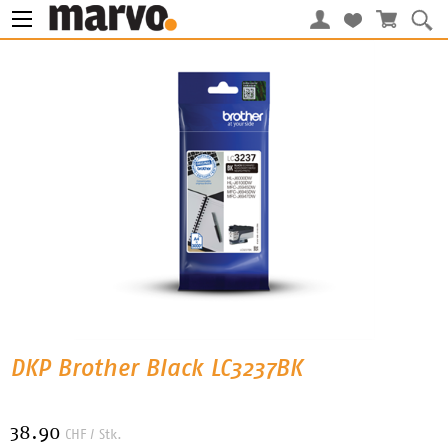
DKP Brother Black LC3237BK
38.90
CHF
/ Stk.