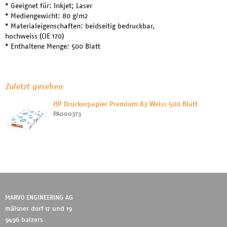
* Geeignet für: Inkjet; Laser
* Mediengewicht: 80 g/m2
* Materialeigenschaften: beidseitig bedruckbar,
hochweiss (CIE 170)
* Enthaltene Menge: 500 Blatt
Zuletzt gesehen
HP Druckerpapier Premium A3 Weiss 500 Blatt
PA000373
MARVO ENGINEERING AG
mälsner dorf 17 und 19
9496 balzers